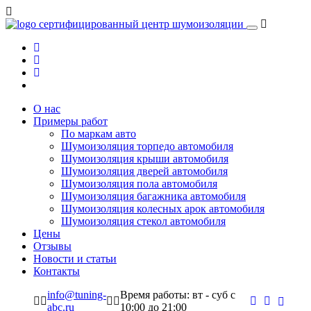
сертифицированный
центр шумоизоляции
О нас
Примеры работ
По маркам авто
Шумоизоляция торпедо автомобиля
Шумоизоляция крыши автомобиля
Шумоизоляция дверей автомобиля
Шумоизоляция пола автомобиля
Шумоизоляция багажника автомобиля
Шумоизоляция колесных арок автомобиля
Шумоизоляция стекол автомобиля
Цены
Отзывы
Новости и статьи
Контакты
info@tuning-
Время работы: вт - суб c
abc.ru
10:00 до 21:00