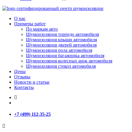
сертифицированный
центр шумоизоляции
О нас
Примеры работ
По маркам авто
Шумоизоляция торпедо автомобиля
Шумоизоляция крыши автомобиля
Шумоизоляция дверей автомобиля
Шумоизоляция пола автомобиля
Шумоизоляция багажника автомобиля
Шумоизоляция колесных арок автомобиля
Шумоизоляция стекол автомобиля
Цены
Отзывы
Новости и статьи
Контакты
+7 (499) 112-35-25