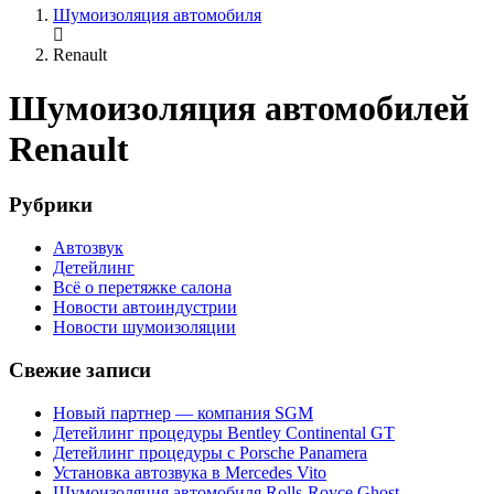
Шумоизоляция автомобиля
Renault
Шумоизоляция автомобилей
Renault
Рубрики
Автозвук
Детейлинг
Всё о перетяжке салона
Новости автоиндустрии
Новости шумоизоляции
Свежие записи
Новый партнер — компания SGM
Детейлинг процедуры Bentley Continental GT
Детейлинг процедуры с Porsche Panamera
Установка автозвука в Mercedes Vito
Шумоизоляция автомобиля Rolls-Royce Ghost