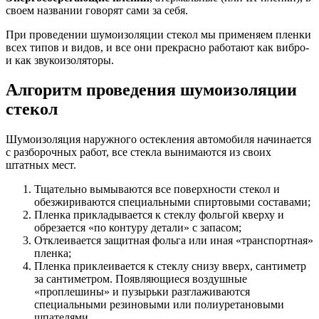
своем названии говорят сами за себя.
При проведении шумоизоляции стекол мы применяем пленки
всех типов и видов, и все они прекрасно работают как вибро-
и как звукоизоляторы.
Алгоритм проведения
шумоизоляции
стекол
Шумоизоляция наружного остекления автомобиля начинается
с разборочных работ, все стекла вынимаются из своих
штатных мест.
Тщательно вымываются все поверхности стекол и
обезжириваются специальными спиртовыми составами;
Пленка прикладывается к стеклу фольгой кверху и
обрезается «по контуру детали» с запасом;
Отклеивается защитная фольга или иная «транспортная»
пленка;
Пленка приклеивается к стеклу снизу вверх, сантиметр
за сантиметром. Появляющиеся воздушные
«проплешины» и пузырьки разглаживаются
специальными резиновыми или полиуретановыми
шпателями.