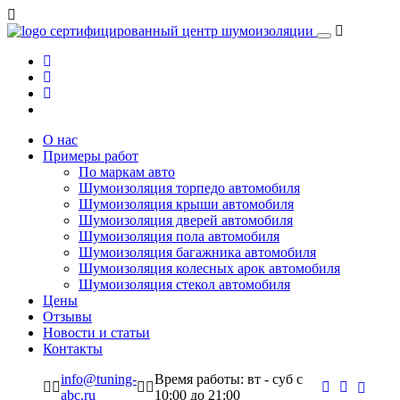
сертифицированный
центр шумоизоляции
О нас
Примеры работ
По маркам авто
Шумоизоляция торпедо автомобиля
Шумоизоляция крыши автомобиля
Шумоизоляция дверей автомобиля
Шумоизоляция пола автомобиля
Шумоизоляция багажника автомобиля
Шумоизоляция колесных арок автомобиля
Шумоизоляция стекол автомобиля
Цены
Отзывы
Новости и статьи
Контакты
info@tuning-
Время работы: вт - суб c
abc.ru
10:00 до 21:00