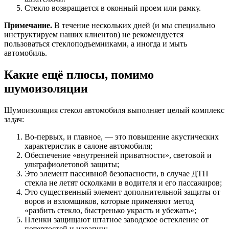
Стекло возвращается в оконный проем или рамку.
Примечание.
В течение нескольких дней (и мы специально
инструктируем наших клиентов) не рекомендуется
пользоваться стеклоподъемниками, а иногда и мыть
автомобиль.
Какие ещё плюсы
, помимо
шумоизоляции
Шумоизоляция стекол автомобиля выполняет целый комплекс
задач:
Во-первых, и главное, — это повышение акустических
характеристик в салоне автомобиля;
Обеспечение «внутренней приватности», световой и
ультрафиолетовой защиты;
Это элемент пассивной безопасности, в случае ДТП
стекла не летят осколками в водителя и его пассажиров;
Это существенный элемент дополнительной защиты от
воров и взломщиков, которые применяют метод
«разбить стекло, быстренько украсть и убежать»;
Пленки защищают штатное заводское остекление от
потертостей и царапин;