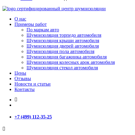
сертифицированный
центр шумоизоляции
О нас
Примеры работ
По маркам авто
Шумоизоляция торпедо автомобиля
Шумоизоляция крыши автомобиля
Шумоизоляция дверей автомобиля
Шумоизоляция пола автомобиля
Шумоизоляция багажника автомобиля
Шумоизоляция колесных арок автомобиля
Шумоизоляция стекол автомобиля
Цены
Отзывы
Новости и статьи
Контакты
+7 (499) 112-35-25