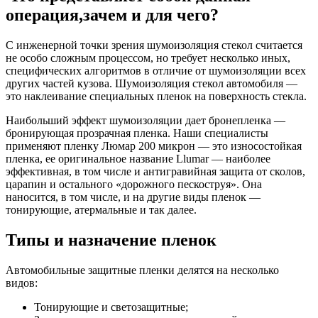
операция,
зачем и для чего?
С инженерной точки зрения шумоизоляция стекол считается
не особо сложным процессом, но требует несколько иных,
специфических алгоритмов в отличие от шумоизоляции всех
других частей кузова. Шумоизоляция стекол автомобиля —
это наклеивание специальных пленок на поверхность стекла.
Наибольший эффект шумоизоляции дает бронепленка —
бронирующая прозрачная пленка. Наши специалисты
применяют пленку Люмар 200 микрон — это износостойкая
пленка, ее оригинальное название Llumar — наиболее
эффективная, в том числе и антигравийная защита от сколов,
царапин и остального «дорожного пескоструя». Она
наносится, в том числе, и на другие виды пленок —
тонирующие, атермальные и так далее.
Типы
и назначение пленок
Автомобильные защитные пленки делятся на несколько
видов:
Тонирующие и светозащитные;