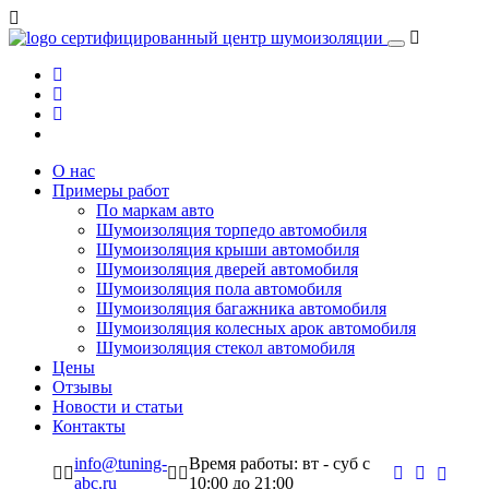
сертифицированный
центр шумоизоляции
О нас
Примеры работ
По маркам авто
Шумоизоляция торпедо автомобиля
Шумоизоляция крыши автомобиля
Шумоизоляция дверей автомобиля
Шумоизоляция пола автомобиля
Шумоизоляция багажника автомобиля
Шумоизоляция колесных арок автомобиля
Шумоизоляция стекол автомобиля
Цены
Отзывы
Новости и статьи
Контакты
info@tuning-
Время работы: вт - суб c
abc.ru
10:00 до 21:00