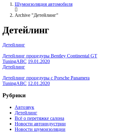
Шумоизоляция автомобиля
Archive "Детейлинг"
Детейлинг
Детейлинг
Детейлинг процедуры Bentley Continental GT
TuningABC
19.01.2020
Детейлинг
Детейлинг процедуры с Porsche Panamera
TuningABC
12.01.2020
Рубрики
Автозвук
Детейлинг
Всё о перетяжке салона
Новости автоиндустрии
Новости шумоизоляции