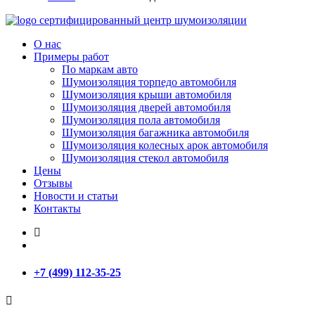
сертифицированный
центр шумоизоляции
О нас
Примеры работ
По маркам авто
Шумоизоляция торпедо автомобиля
Шумоизоляция крыши автомобиля
Шумоизоляция дверей автомобиля
Шумоизоляция пола автомобиля
Шумоизоляция багажника автомобиля
Шумоизоляция колесных арок автомобиля
Шумоизоляция стекол автомобиля
Цены
Отзывы
Новости и статьи
Контакты
+7 (499) 112-35-25