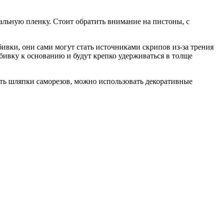
альную пленку. Стоит обратить внимание на пистоны, с
ивки, они сами могут стать источниками скрипов из-за трения
бивку к основанию и будут крепко удерживаться в толще
ыть шляпки саморезов, можно использовать декоративные