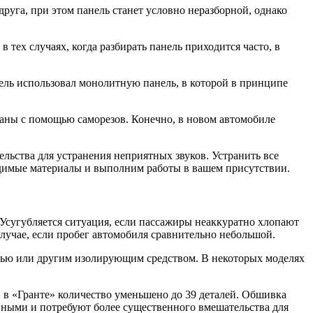
руга, при этом панель станет условно неразборной, однако
тех случаях, когда разбирать панель приходится часто, в
ль использовал монолитную панель, в которой в принципе
ваны с помощью саморезов. Конечно, в новом автомобиле
тельства для устранения неприятных звуков. Устранить все
одимые материалы и выполним работы в вашем присутствии.
. Усугубляется ситуация, если пассажиры неаккуратно хлопают
лучае, если пробег автомобиля сравнительно небольшой.
олью или другим изолирующим средством. В некоторых моделях
, в «Гранте» количество уменьшено до 39 деталей. Обшивка
ивными и потребуют более существенного вмешательства для