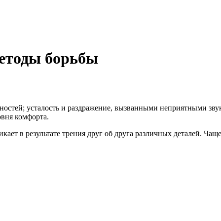
етоды борьбы
ностей; усталость и раздражение, вызванными неприятными зву
овня комфорта.
икает в результате трения друг об друга различных деталей. Ча