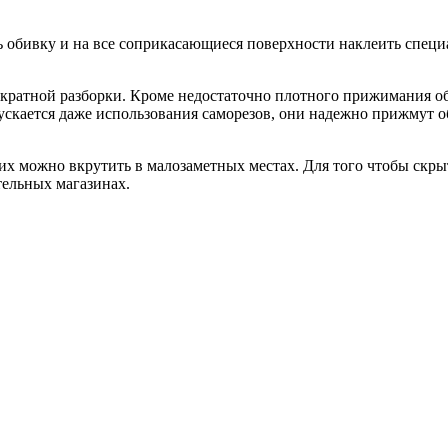
 обивку и на все соприкасающиеся поверхности наклеить специ
ократной разборки. Кроме недостаточно плотного прижимания об
пускается даже использования саморезов, они надежно прижмут о
их можно вкрутить в малозаметных местах. Для того чтобы скр
тельных магазинах.