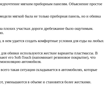
предпочтение мягким приборным панелям. Объяснение простое
модели мягкой была не только приборная панель, но и обивка
 на плохих участках дороги дребезжание было ощутимым.
ью.
, в нем удается создать комфортные условия для езды на любых
 для обивки используются жесткие варианты пластмассы. В
ют его Soft-Touch (напоминает резиновое покрытие), что
шумоизоляцию автомобиля.
всего такая ситуация складывается в автомобилях, которые
т, уменьшаются в объеме и становятся более жесткими.