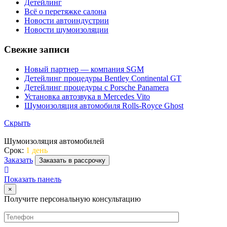
Детейлинг
Всё о перетяжке салона
Новости автоиндустрии
Новости шумоизоляции
Свежие записи
Новый партнер — компания SGM
Детейлинг процедуры Bentley Continental GT
Детейлинг процедуры с Porsche Panamera
Установка автозвука в Mercedes Vito
Шумоизоляция автомобиля Rolls-Royce Ghost
Скрыть
Шумоизоляция автомобилей
Срок:
1 день
Заказать
Заказать в рассрочку
Показать панель
×
Получите персональную консультацию