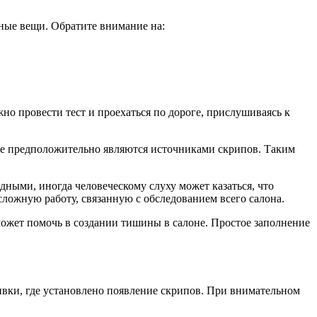
енные вещи. Обратите внимание на:
но провести тест и проехаться по дороге, прислушиваясь к
рые предположительно являются источниками скрипов. Таким
идными, иногда человеческому слуху может казаться, что
сложную работу, связанную с обследованием всего салона.
ожет помочь в создании тишины в салоне. Простое заполнение
ивки, где установлено появление скрипов. При внимательном