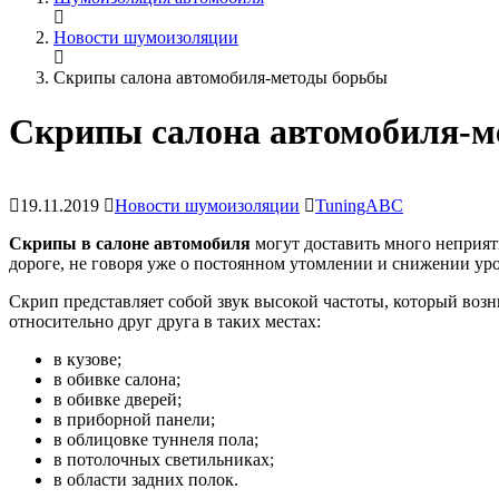
Новости шумоизоляции
Скрипы салона автомобиля-методы борьбы
Скрипы салона автомобиля-м
19.11.2019
Новости шумоизоляции
TuningABC
Скрипы в салоне автомобиля
могут доставить много неприят
дороге, не говоря уже о постоянном утомлении и снижении ур
Скрип представляет собой звук высокой частоты, который возн
относительно друг друга в таких местах:
в кузове;
в обивке салона;
в обивке дверей;
в приборной панели;
в облицовке туннеля пола;
в потолочных светильниках;
в области задних полок.