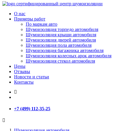
сертифицированный
центр шумоизоляции
О нас
Примеры работ
По маркам авто
Шумоизоляция торпедо автомобиля
Шумоизоляция крыши автомобиля
Шумоизоляция дверей автомобиля
Шумоизоляция пола автомобиля
Шумоизоляция багажника автомобиля
Шумоизоляция колесных арок автомобиля
Шумоизоляция стекол автомобиля
Цены
Отзывы
Новости и статьи
Контакты
+7 (499) 112-35-25
Шумоизоляция автомобиля