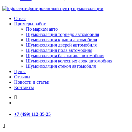
сертифицированный
центр шумоизоляции
О нас
Примеры работ
По маркам авто
Шумоизоляция торпедо автомобиля
Шумоизоляция крыши автомобиля
Шумоизоляция дверей автомобиля
Шумоизоляция пола автомобиля
Шумоизоляция багажника автомобиля
Шумоизоляция колесных арок автомобиля
Шумоизоляция стекол автомобиля
Цены
Отзывы
Новости и статьи
Контакты
+7 (499) 112-35-25