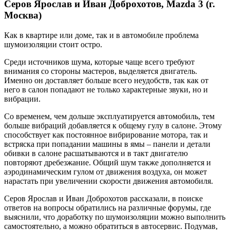
Серов Ярослав и Иван Доброхотов, Mazda 3 (г.
Москва)
Как в квартире или доме, так и в автомобиле проблема
шумоизоляции стоит остро.
Среди источников шума, которые чаще всего требуют
внимания со стороны мастеров, выделяется двигатель.
Именно он доставляет больше всего неудобств, так как от
него в салон попадают не только характерные звуки, но и
вибрации.
Со временем, чем дольше эксплуатируется автомобиль, тем
больше вибраций добавляется к общему гулу в салоне. Этому
способствует как постоянное вибрирование мотора, так и
встряска при попадании машины в ямы – панели и детали
обивки в салоне расшатываются и в такт двигателю
повторяют дребезжание. Общий шум также дополняется и
аэродинамическим гулом от движения воздуха, он может
нарастать при увеличении скорости движения автомобиля.
Серов Ярослав и Иван Доброхотов рассказали, в поиске
ответов на вопросы обратились на различные форумы, где
выяснили, что доработку по шумоизоляции можно выполнить
самостоятельно, а можно обратиться в автосервис. Подумав,