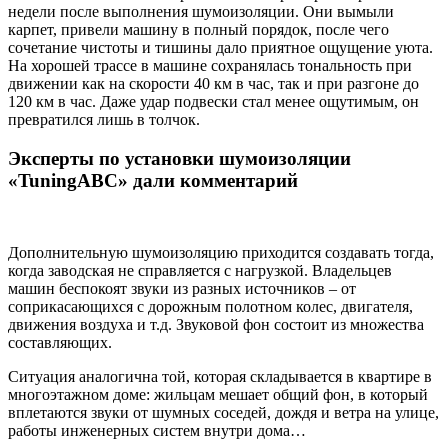
недели после выполнения шумоизоляции. Они вымыли
карпет, привели машину в полный порядок, после чего
сочетание чистоты и тишины дало приятное ощущение уюта.
На хорошей трассе в машине сохранялась тональность при
движении как на скорости 40 км в час, так и при разгоне до
120 км в час. Даже удар подвески стал менее ощутимым, он
превратился лишь в толчок.
Эксперты по установки шумоизоляции
«TuningABC» дали комментарий
Дополнительную шумоизоляцию приходится создавать тогда,
когда заводская не справляется с нагрузкой. Владельцев
машин беспокоят звуки из разных источников – от
соприкасающихся с дорожным полотном колес, двигателя,
движения воздуха и т.д. Звуковой фон состоит из множества
составляющих.
Ситуация аналогична той, которая складывается в квартире в
многоэтажном доме: жильцам мешает общий фон, в который
вплетаются звуки от шумных соседей, дождя и ветра на улице,
работы инженерных систем внутри дома…