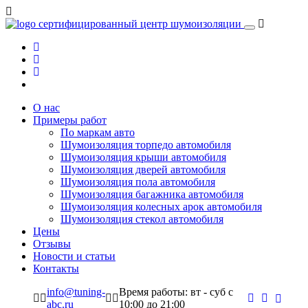
сертифицированный
центр шумоизоляции
О нас
Примеры работ
По маркам авто
Шумоизоляция торпедо автомобиля
Шумоизоляция крыши автомобиля
Шумоизоляция дверей автомобиля
Шумоизоляция пола автомобиля
Шумоизоляция багажника автомобиля
Шумоизоляция колесных арок автомобиля
Шумоизоляция стекол автомобиля
Цены
Отзывы
Новости и статьи
Контакты
info@tuning-
Время работы: вт - суб c
abc.ru
10:00 до 21:00