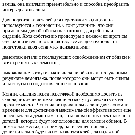
замша, она выглядит презентабельно и способна преобразить
интерьер автосалона.
Для подготовки деталей для перетяжки традиционно
используются 2 технологии. Стоит уточнить, что они
применимы для обработки как потолка, дверей, так и
сидений. Хотя собственно процедуры в каждом конкретном
случае значительно отличаются, все же две технологии
подготовки кроя останутся неизменными:
демонтаж детали с последующих освобождением от обивки и
всех крепежных элементов;
выкраивание лоскутов материала по образцам, полученным в
результате демонтажа, после которого они могут быть сшиты
и натянуты на подготовленное основание.
Кстати, сидения перед перетяжкой необходимо достать из
салона, после перетяжки мастера смогут установить их на
прежнее место. В специализированном салоне для экономии
времени и для достижения максимальной эффективности еще
перед началом демонтажа подготавливают комплект кожаных
деталей, которые будут использованы для замены обивки. В
некоторых местах, например, на передней панели,
дополнительно будет использоваться клей для надежной