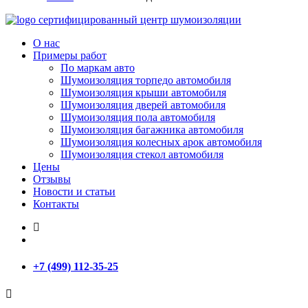
сертифицированный
центр шумоизоляции
О нас
Примеры работ
По маркам авто
Шумоизоляция торпедо автомобиля
Шумоизоляция крыши автомобиля
Шумоизоляция дверей автомобиля
Шумоизоляция пола автомобиля
Шумоизоляция багажника автомобиля
Шумоизоляция колесных арок автомобиля
Шумоизоляция стекол автомобиля
Цены
Отзывы
Новости и статьи
Контакты
+7 (499) 112-35-25