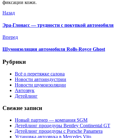
фиксации кожи.
Назад
Эра-Глонасс — трудности с покупкой автомобиля
Вперед
Шумоизоляция автомобиля Rolls-Royce Ghost
Рубрики
Всё о перетяжке салона
Новости автоиндустрии
Новости шумоизоляции
Автозвук
Детейлинг
Свежие записи
Новый партнер — компания SGM
Детейлинг процедуры Bentley Continental GT
Детейлинг процедуры с Porsche Panamera
Установка автозвука в Mercedes Vito