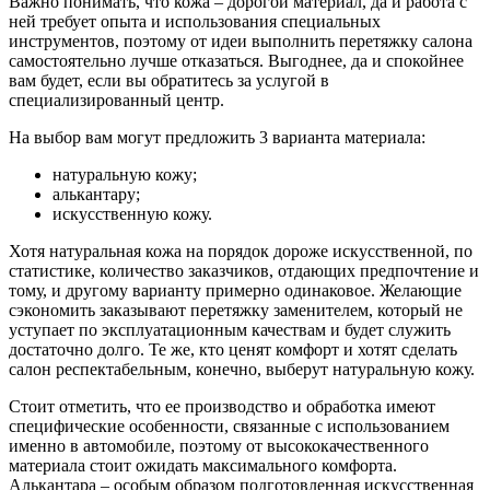
Важно понимать, что кожа – дорогой материал, да и работа с
ней требует опыта и использования специальных
инструментов, поэтому от идеи выполнить перетяжку салона
самостоятельно лучше отказаться. Выгоднее, да и спокойнее
вам будет, если вы обратитесь за услугой в
специализированный центр.
На выбор вам могут предложить 3 варианта материала:
натуральную кожу;
алькантару;
искусственную кожу.
Хотя натуральная кожа на порядок дороже искусственной, по
статистике, количество заказчиков, отдающих предпочтение и
тому, и другому варианту примерно одинаковое. Желающие
сэкономить заказывают перетяжку заменителем, который не
уступает по эксплуатационным качествам и будет служить
достаточно долго. Те же, кто ценят комфорт и хотят сделать
салон респектабельным, конечно, выберут натуральную кожу.
Стоит отметить, что ее производство и обработка имеют
специфические особенности, связанные с использованием
именно в автомобиле, поэтому от высококачественного
материала стоит ожидать максимального комфорта.
Алькантара – особым образом подготовленная искусственная